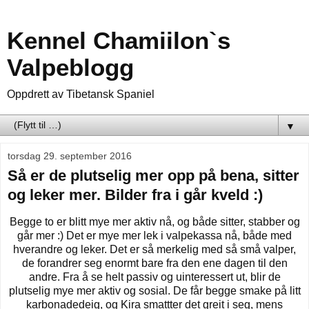
Kennel Chamiilon`s
Valpeblogg
Oppdrett av Tibetansk Spaniel
▼
torsdag 29. september 2016
Så er de plutselig mer opp på bena, sitter
og leker mer. Bilder fra i går kveld :)
Begge to er blitt mye mer aktiv nå, og både sitter, stabber og
går mer :) Det er mye mer lek i valpekassa nå, både med
hverandre og leker. Det er så merkelig med så små valper,
de forandrer seg enormt bare fra den ene dagen til den
andre. Fra å se helt passiv og uinteressert ut, blir de
plutselig mye mer aktiv og sosial. De får begge smake på litt
karbonadedeig, og Kira smattter det greit i seg, mens