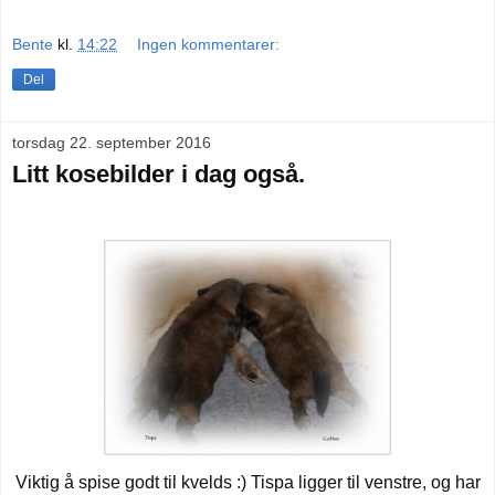
Bente
kl.
14:22
Ingen kommentarer:
Del
torsdag 22. september 2016
Litt kosebilder i dag også.
Viktig å spise godt til kvelds :) Tispa ligger til venstre, og har