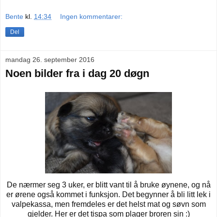
Bente
kl.
14:34
Ingen kommentarer:
Del
mandag 26. september 2016
Noen bilder fra i dag 20 døgn
De nærmer seg 3 uker, er blitt vant til å bruke øynene, og nå
er ørene også kommet i funksjon. Det begynner å bli litt lek i
valpekassa, men fremdeles er det helst mat og søvn som
gjelder. Her er det tispa som plager broren sin :)