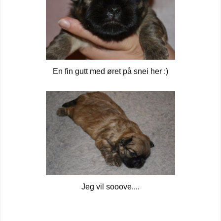
En fin gutt med øret på snei her :)
Jeg vil sooove....