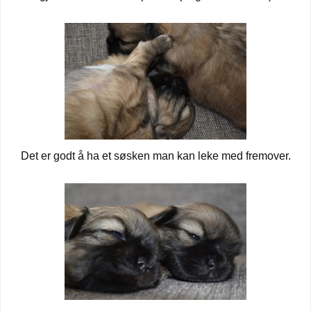
Det er godt å ha et søsken man kan leke med fremover.