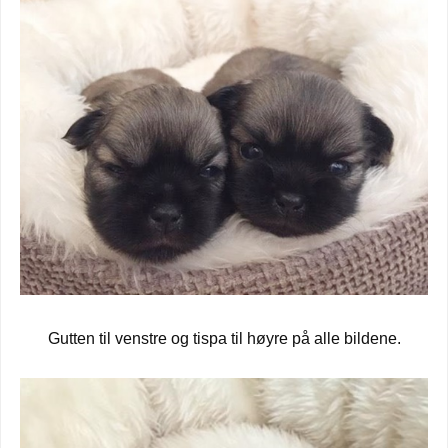
Gutten til venstre og tispa til høyre på alle bildene.