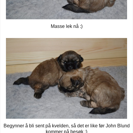
Masse lek nå :)
Begynner å bli sent på kvelden, så det er like før John Blund
kommer på besøk :)