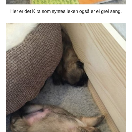
Her er det Kira som syntes leken også er ei grei seng.