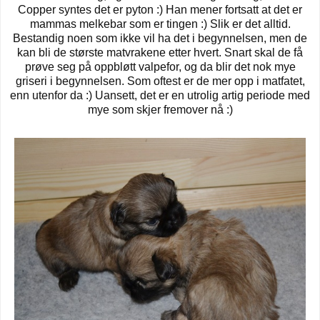
Copper syntes det er pyton :) Han mener fortsatt at det er
mammas melkebar som er tingen :) Slik er det alltid.
Bestandig noen som ikke vil ha det i begynnelsen, men de
kan bli de største matvrakene etter hvert. Snart skal de få
prøve seg på oppbløtt valpefor, og da blir det nok mye
griseri i begynnelsen. Som oftest er de mer opp i matfatet,
enn utenfor da :) Uansett, det er en utrolig artig periode med
mye som skjer fremover nå :)