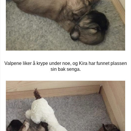
Valpene liker å krype under noe, og Kira har funnet plassen
sin bak senga.