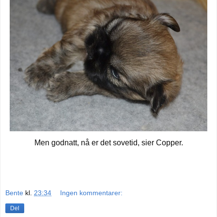
Men godnatt, nå er det sovetid, sier Copper.
Bente
kl.
23:34
Ingen kommentarer:
Del