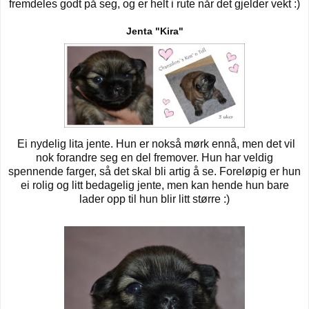
fremdeles godt på seg, og er helt i rute når det gjelder vekt :)
Jenta "Kira"
Ei nydelig lita jente. Hun er nokså mørk ennå, men det vil
nok forandre seg en del fremover. Hun har veldig
spennende farger, så det skal bli artig å se. Foreløpig er hun
ei rolig og litt bedagelig jente, men kan hende hun bare
lader opp til hun blir litt større :)