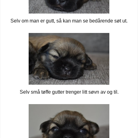
Selv om man er gutt, så kan man se bedårende søt ut.
Selv små tøffe gutter trenger litt søvn av og til.